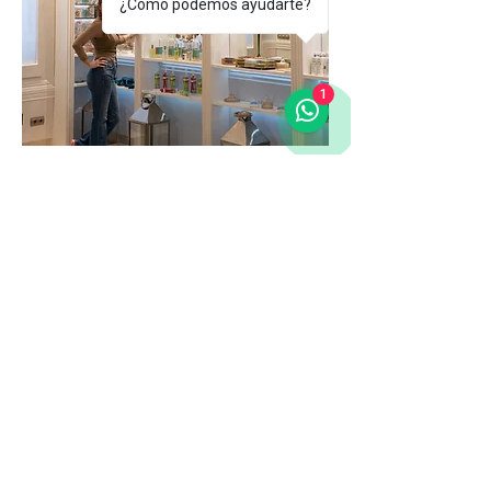
¿Cómo podemos ayudarte?
1