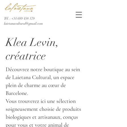
Tél. :
+34 689 458 179
laietanacultural@gmail.com
Klea Levin,
créatrice
Découvrez notre boutique au sein
de Laietana Cultural, un espace
plein de charme au cœur de
Barcelone.
Vous trouverez ici une sélection
soigneusement choisie de produits
biologiques et artisanaux, conçus
pour vous et votre animal de