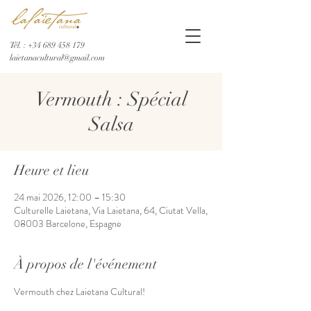
Tél. :
+34 689 458 179
laietanacultural@gmail.com
Vermouth : Spécial
Salsa
Heure et lieu
24 mai 2026, 12:00 – 15:30
Culturelle Laietana, Via Laietana, 64, Ciutat Vella,
08003 Barcelone, Espagne
À propos de l'événement
Vermouth chez Laietana Cultural!