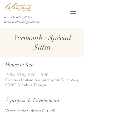
Tél. :
+34 689 458 179
laietanacultural@gmail.com
Vermouth : Spécial
Salsa
Heure et lieu
15 févr. 2026, 12:00 – 15:30
Culturelle Laietana, Via Laietana, 64, Ciutat Vella,
08003 Barcelone, Espagne
À propos de l'événement
Vermouth chez Laietana Cultural!