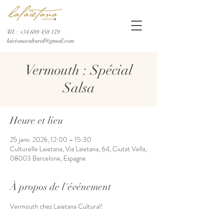
Tél. :
+34 689 458 179
laietanacultural@gmail.com
Vermouth : Spécial
Salsa
Heure et lieu
25 janv. 2026, 12:00 – 15:30
Culturelle Laietana, Via Laietana, 64, Ciutat Vella,
08003 Barcelone, Espagne
À propos de l'événement
Vermouth chez Laietana Cultural!