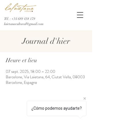
Tél. :
+34 689 458 179
laietanacultural@gmail.com
Journal d'hier
Heure et lieu
07 sept. 2025, 18:00 – 22:00
Barcelone, Via Laietana, 64, Ciutat Vella, 08003
Barcelone, Espagne
¿Cómo podemos ayudarte?