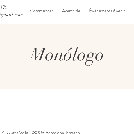
 179
Commencer
Acerca de
Événements à venir
@gmail.com
Monólogo
, 64, Ciutat Vella, 08003 Barcelona, España