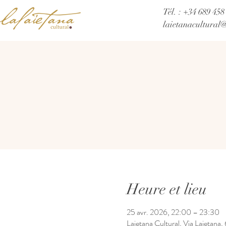
Tél. : +34 689 458
laietanacultural
Heure et lieu
25 avr. 2026, 22:00 – 23:30
Laietana Cultural, Via Laietana