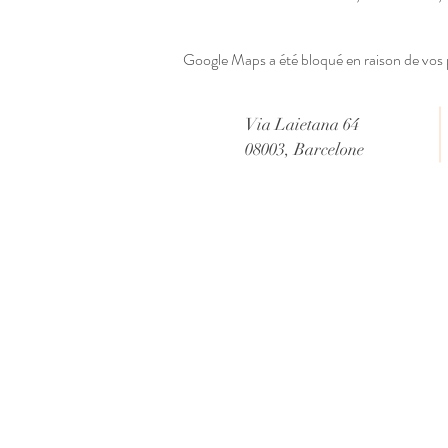
Google Maps a été bloqué en raison de vos 
Via Laietana 64
08003, Barcelone