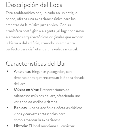
Descripción del Local
Este emblemático bar, ubicado en un antiguo 
banco, ofrece una experiencia única para los 
amantes de la música jazz en vivo. Con su 
atmósfera nostálgica y elegante, el lugar conserva 
elementos arquitectónicos originales que evocan 
la historia del edificio, creando un ambiente 
perfecto para disfrutar de una velada musical.
Características del Bar
Ambiente:
 Elegante y acogedor, con 
decoraciones que recuerdan la época dorada 
del jazz.
Música en Vivo:
 Presentaciones de 
talentosos músicos de jazz, ofreciendo una 
variedad de estilos y ritmos.
Bebidas:
 Una selección de cócteles clásicos, 
vinos y cervezas artesanales para 
complementar la experiencia.
Historia:
 El local mantiene su carácter 