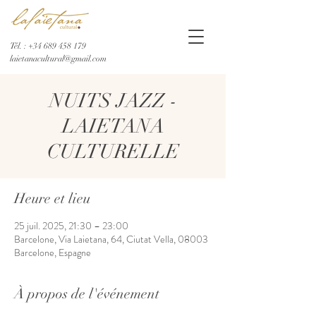
Tél. :
+34 689 458 179
laietanacultural@gmail.com
NUITS JAZZ -
LAIETANA
CULTURELLE
Heure et lieu
25 juil. 2025, 21:30 – 23:00
Barcelone, Via Laietana, 64, Ciutat Vella, 08003
Barcelone, Espagne
À propos de l'événement