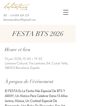
Tél. :
+34 689 458 179
laietanacultural@gmail.com
FESTA BTS 2026
Heure et lieu
13 juin 2026, 15:30 – 19:30
Laietana Cultural, Via Laietana, 64, Ciutat Vella,
08003 Barcelona, España
À propos de l'événement
El FESTA Es La Fecha Más Especial De BTS Y 
ARMY, Un Motivo Para Celebrar Estos 13 Años 
Juntos, Música, Un Cocktail Especial De 
Bienvenida, Una Bolsa De Recuerdos, Fan Art, 