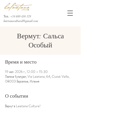
Тел.:
+34 689 458 179
laietanacultural@gmail.com
Вермут: Сальса
Особый
Время и место
19 июл. 2026 г., 12:00 – 15:30
Лаетана Культурал, Via Laietana, 64, Ciutat Vella,
08003 Барселона, Испания
О событии
Вермут в Laietana Culture!