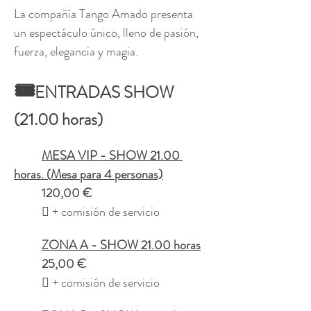
La compañía Tango Amado presenta 
un espectáculo único, lleno de pasión, 
fuerza, elegancia y magia.
🎟️
ENTRADAS SHOW 
(21.00 horas)
	MESA VIP - SHOW 21.00 
horas. (Mesa para 4 personas)
	120,00 €
	 + comisión de servicio
	ZONA A - SHOW 21.00 horas
	25,00 €
	 + comisión de servicio