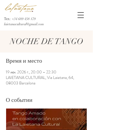
Тел.:
+34 689 458 179
laietanacultural@gmail.com
NOCHE DE TANGO
Время и место
19 июн. 2026 г., 20:00 – 22:30
LAIETANA CULTURAL, Via Laietana, 64,
08003 Barcelona
О событии