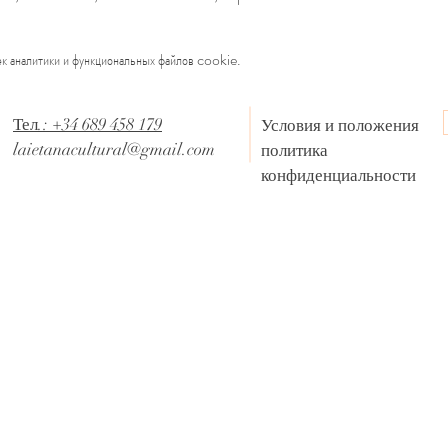
к аналитики и функциональных файлов cookie.
Тел.: +34 689 458 179
Условия и положения
laietanacultural@gmail.com
политика
конфиденциальности