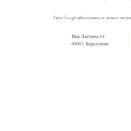
Карты Google заблокированы из-за ваших настрое
Виа Лаетана 64
08003, Барселона