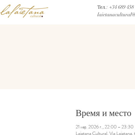
Тел.: +34 689 458
laietanacultural
Время и место
21 мар. 2026 г., 22:00 – 23:30
Laietana Cultural, Via Laietana