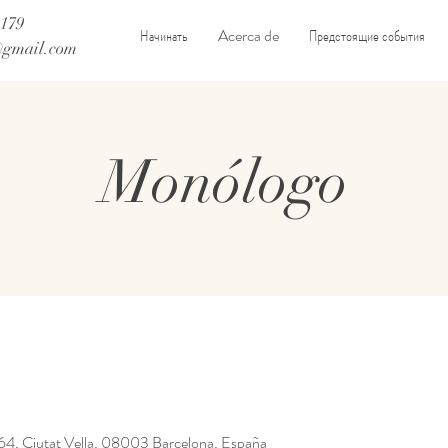
 179
Начинать
Acerca de
Предстоящие события
@gmail.com
Monólogo
, 64, Ciutat Vella, 08003 Barcelona, España