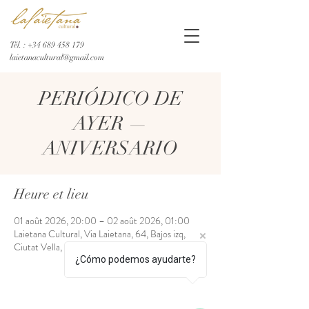
Tél. :
+34 689 458 179
laietanacultural@gmail.com
PERIÓDICO DE
AYER —
ANIVERSARIO
Heure et lieu
01 août 2026, 20:00 – 02 août 2026, 01:00
Laietana Cultural, Via Laietana, 64, Bajos izq,
Ciutat Vella, 08003 Barcelona, España
¿Cómo podemos ayudarte?