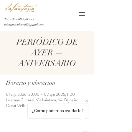
Tel:
+34 689 458 179
laietanacultural@gmail.com
PERIÓDICO DE
AYER —
ANIVERSARIO
Horario y ubicación
01 ago 2026, 20:00 – 02 ago 2026, 1:00
Laietana Cultural, Via Laietana, 64, Bajos izq,
Ciutat Vella, 08003 Barcelona, España
¿Cómo podemos ayudarte?