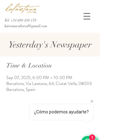
Tel:
+34 689 458 179
laietanacultural@gmail.com
Yesterday's Newspaper
Time & Location
Sep 07, 2025, 6:00 PM – 10:00 PM
Barcelona, Via Laietana, 64, Ciutat Vella, 08003
Barcelona, Spain
¿Cómo podemos ayudarte?
1