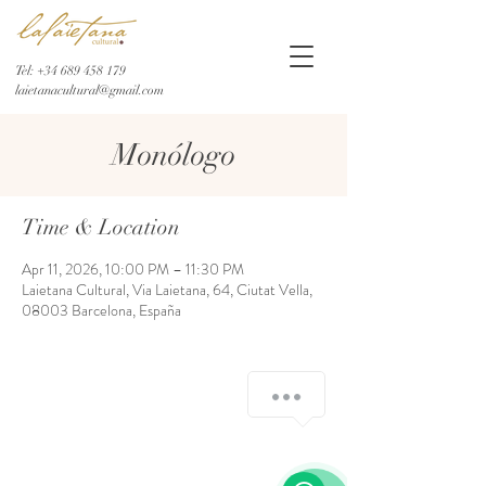
Tel:
+34 689 458 179
laietanacultural@gmail.com
Monólogo
Time & Location
Apr 11, 2026, 10:00 PM – 11:30 PM
Laietana Cultural, Via Laietana, 64, Ciutat Vella,
08003 Barcelona, España