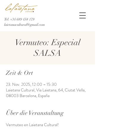
Tel:
+34 689 458 179
laietanacultural@gmail.com
Vermuteo: Especial
SALSA
Zeit & Ort
23. Nov. 2025, 12:00 – 15:30
Laietana Cultural, Via Laietana, 64, Ciutat Vella,
08003 Barcelona, España
Über die Veranstaltung
Vermuteo en Laietana Cultural!