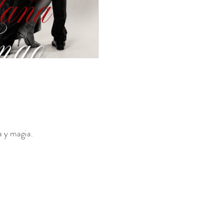
a y magia.