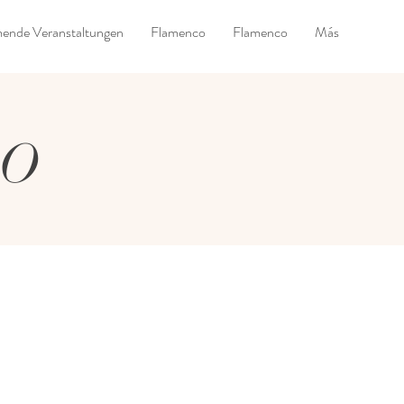
nde Veranstaltungen
Flamenco
Flamenco
Más
GO