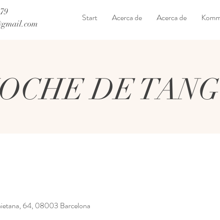
179
Start
Acerca de
Acerca de
Komme
@gmail.com
OCHE DE TAN
etana, 64, 08003 Barcelona