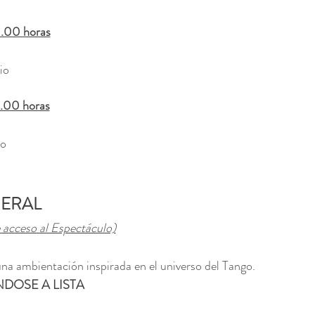
.00 horas
io
.00 horas
io
ERAL
 acceso al Espectáculo)
 una ambientación inspirada en el universo del Tango.
NDOSE A LISTA