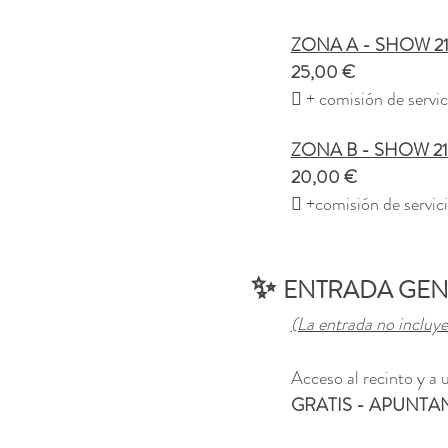
	ZONA A - SHOW 21
	25,00 €
	 + comisión de servic
	ZONA B - SHOW 21
	20,00 €
	 +comisión de servic
✨ 
ENTRADA GEN
(La entrada no incluye
	Acceso al recinto y a
GRATIS - APUNTA