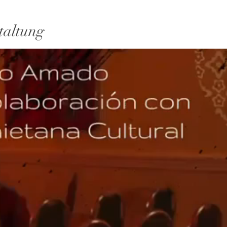
taltung