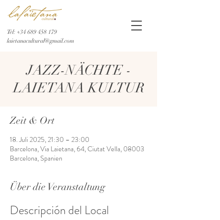
Tel:
+34 689 458 179
laietanacultural@gmail.com
JAZZ-NÄCHTE -
LAIETANA KULTUR
Zeit & Ort
18. Juli 2025, 21:30 – 23:00
Barcelona, Via Laietana, 64, Ciutat Vella, 08003
Barcelona, Spanien
Über die Veranstaltung
Descripción del Local