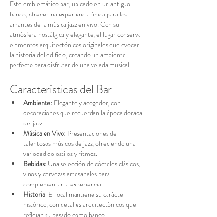
Este emblemático bar, ubicado en un antiguo 
banco, ofrece una experiencia única para los 
amantes de la música jazz en vivo. Con su 
atmósfera nostálgica y elegante, el lugar conserva 
elementos arquitectónicos originales que evocan 
la historia del edificio, creando un ambiente 
perfecto para disfrutar de una velada musical.
Características del Bar
Ambiente:
 Elegante y acogedor, con 
decoraciones que recuerdan la época dorada 
del jazz.
Música en Vivo:
 Presentaciones de 
talentosos músicos de jazz, ofreciendo una 
variedad de estilos y ritmos.
Bebidas:
 Una selección de cócteles clásicos, 
vinos y cervezas artesanales para 
complementar la experiencia.
Historia:
 El local mantiene su carácter 
histórico, con detalles arquitectónicos que 
reflejan su pasado como banco.